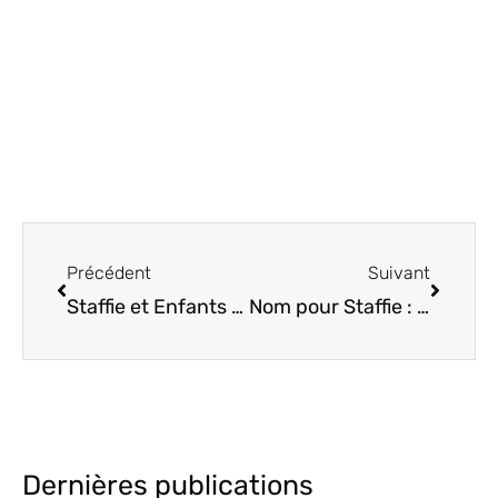
Précédent
Suivant
Précédent
Suivant
Staffie et Enfants : Le Duo Inséparable ?
Nom pour Staffie : La méthode efficace pour trouver un prénom qui lui collera au poil !
Dernières publications