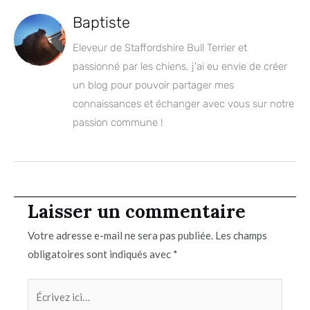
Baptiste
Eleveur de Staffordshire Bull Terrier et
passionné par les chiens, j'ai eu envie de créer
un blog pour pouvoir partager mes
connaissances et échanger avec vous sur notre
passion commune !
Laisser un commentaire
Votre adresse e-mail ne sera pas publiée.
Les champs
obligatoires sont indiqués avec
*
Écrivez
ici…