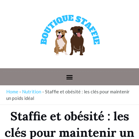
Aller
au
contenu
tateur
tateur
Home
-
Nutrition
-
Staffie et obésité : les clés pour maintenir
un poids idéal
Staffie et obésité : les
clés pour maintenir un
tateur