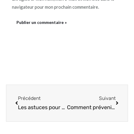
navigateur pour mon prochain commentaire.
Précédent
Suivant
Précédent
Suivant
Les astuces pour une transition alimentaire réussie chez votre staffie
Comment prévenir les troubles digestifs chez votre staffie ?