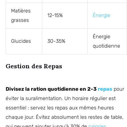
Matières
12-15%
Énergie
grasses
Énergie
Glucides
30-35%
quotidienne
Gestion des Repas
Divisez la ration quotidienne en 2-3
repas
pour
éviter la suralimentation. Un horaire régulier est
essentiel : servez les repas aux mêmes heures
chaque jour. Évitez absolument les restes de table,
qui peuvent ajouter jusqu’à 30% de
calories