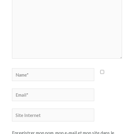
Name*
Email*
Site
Internet
Enregistrer mon nom, mon e-mail et mon site dans le