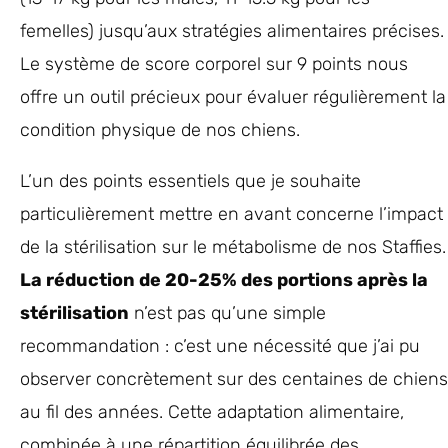
femelles) jusqu’aux stratégies alimentaires précises.
Le système de score corporel sur 9 points nous
offre un outil précieux pour évaluer régulièrement la
condition physique de nos chiens.
L’un des points essentiels que je souhaite
particulièrement mettre en avant concerne l’impact
de la stérilisation sur le métabolisme de nos Staffies.
La réduction de 20-25% des portions après la
stérilisation
n’est pas qu’une simple
recommandation : c’est une nécessité que j’ai pu
observer concrètement sur des centaines de chiens
au fil des années. Cette adaptation alimentaire,
combinée à une répartition équilibrée des